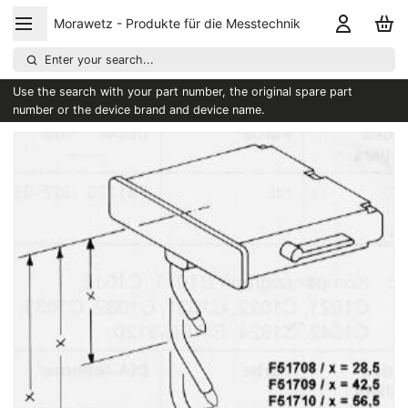
Morawetz - Produkte für die Messtechnik
Enter your search...
Use the search with your part number, the original spare part
number or the device brand and device name.