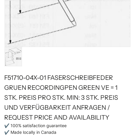
F51710-04X-01 FASERSCHREIBFEDER
GRUEN RECORDINGPEN GREEN VE = 1
STK. PREIS PRO STK. MIN: 3 STK. PREIS
UND VERFÜGBARKEIT ANFRAGEN /
REQUEST PRICE AND AVAILABILITY
✔ 100% satisfaction guarantee
✔ Made locally in Canada