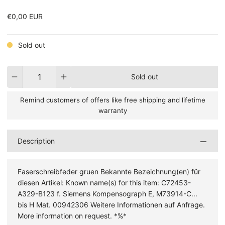
€0,00 EUR
Sold out
Quantity
Sold out
Remind customers of offers like free shipping and lifetime
warranty
Description
Faserschreibfeder gruen Bekannte Bezeichnung(en) für
diesen Artikel: Known name(s) for this item: C72453-
A329-B123 f. Siemens Kompensograph E, M73914-C...
bis H Mat. 00942306 Weitere Informationen auf Anfrage.
More information on request. *%*