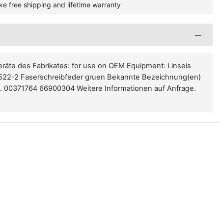
ke free shipping and lifetime warranty
eräte des Fabrikates: for use on OEM Equipment: Linseis
6522-2 Faserschreibfeder gruen Bekannte Bezeichnung(en)
at. 00371764 66900304 Weitere Informationen auf Anfrage.