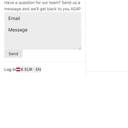
Have a question for our team? Send us a
message and we'll get back to you ASAP
Email
Message
Send
Log in
€ EUR · EN