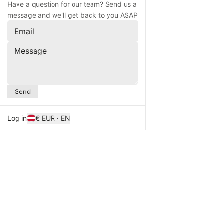
Have a question for our team? Send us a
message and we'll get back to you ASAP
Email
Message
Send
Log in
€ EUR · EN