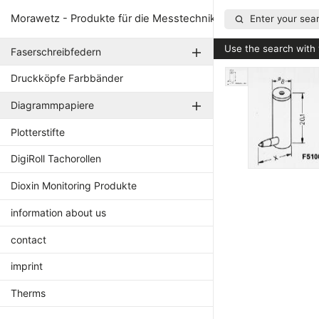
Morawetz - Produkte für die Messtechnik
Enter your sear
Use the search with 
Faserschreibfedern
Druckköpfe Farbbänder
Diagrammpapiere
Plotterstifte
DigiRoll Tachorollen
Dioxin Monitoring Produkte
information about us
contact
imprint
Therms